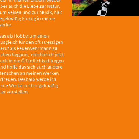
ber auch die Liebe zur Natur,
um Reisen und zur Musik, hält
egelmäßig Einzug in meine
Werke.
as als Hobby, um einen
usgleich für den oft stressigen
eruf als Feuerwehrmann zu
aben begann, möchte ich jetzt
uch in die Öffentlichkeit tragen
nd hoffe das sich auch andere
enschen an meinen Werken
rfreuen. Deshalb werde ich
eue Werke auch regelmäßig
ier vorstellen.