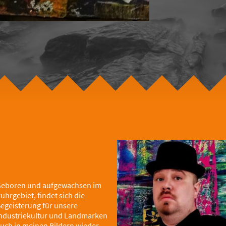
eboren und aufgewachsen im
uhrgebiet, findet sich die
egeisterung für unsere
ndustriekultur und Landmarken
uch in meinen Bildern wieder.