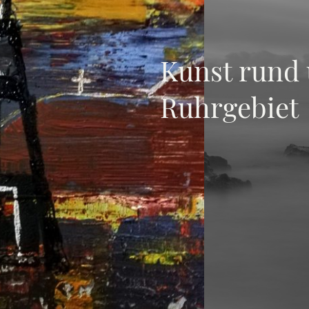
Kunst rund
Ruhrgebiet