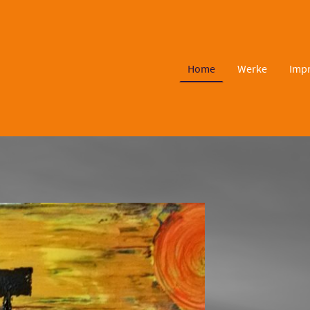
Home
Werke
Imp